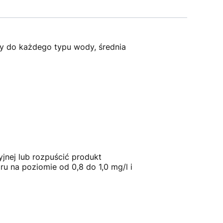
ny do każdego typu wody, średnia
jnej lub rozpuścić produkt
u na poziomie od 0,8 do 1,0 mg/l i