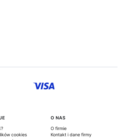
JE
O NAS
ć?
O firmie
lików cookies
Kontakt i dane firmy