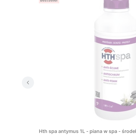
Bestseller
Hth spa antymus 1L - piana w spa - środe