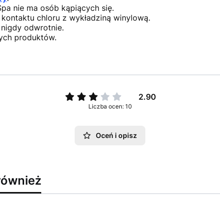
pa nie ma osób kąpiących się.
 kontaktu chloru z wykładziną winylową.
nigdy odwrotnie.
ych produktów.
2.90
Liczba ocen: 10
Oceń i opisz
również