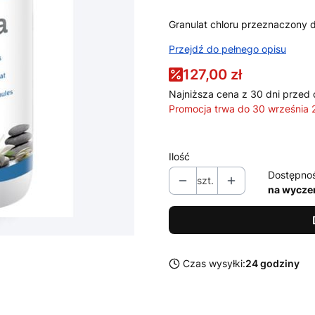
Granulat chloru przeznaczony
Przejdź do pełnego opisu
127,00 zł
Najniższa cena z 30 dni przed 
Promocja trwa do 30 września
Ilość
Dostępno
szt.
na wycze
Czas wysyłki:
24 godziny