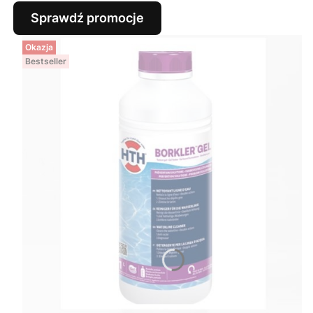
Sprawdź promocje
Okazja
Bestseller