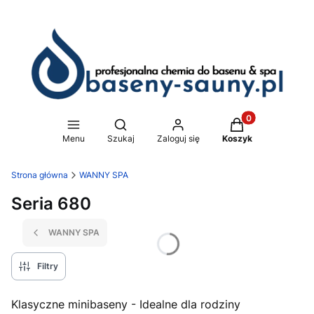
Produkty w koszy
Otwórz wyszukiwarkę
Menu
Szukaj
Zaloguj się
Koszyk
Strona główna
WANNY SPA
Seria 680
WANNY SPA
Filtry
Klasyczne minibaseny - Idealne dla rodziny