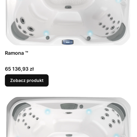
Ramona ™
Cena
65 136,93 zł
Zobacz produkt